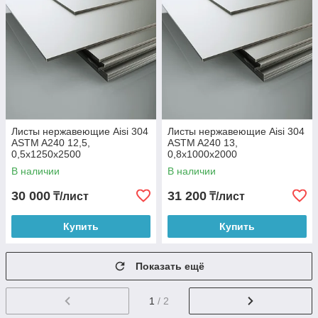
Листы нержавеющие Aisi 304
Листы нержавеющие Aisi 304
ASTM A240 12,5,
ASTM A240 13,
0,5х1250х2500
0,8х1000х2000
В наличии
В наличии
30 000
31 200
₸/лист
₸/лист
Купить
Купить
Показать ещё
1
/ 2