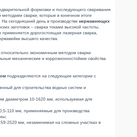
редварительной формовки и последующего сваривания
методами сварки, которые в конечном итоге
. На сегодняшний день в производстве
нержавеющих
ких заготовок – сварка токами высокой частоты,
е применяется дорогостоящая лазерная сварка,
ержавейки высшего качества.
 относительно экономичным методом сварки
льные механические и коррозионностойкие свойства
Том
подразделяются на следующие категории с
енный для строительства водных систем и
м диаметром 10-1620 мм, используемая для
0,5-110 мм, применяемые для производства
мы;
59-2520 мм, незаменимая на сложных участках в