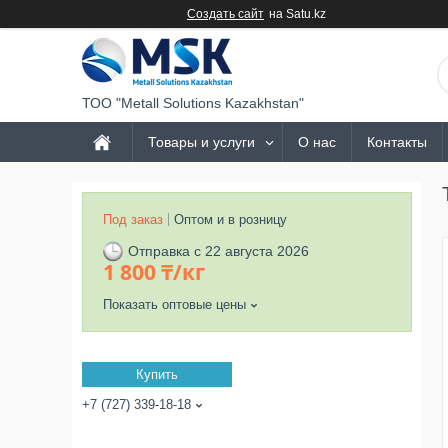
Создать сайт
на Satu.kz
ТОО "Metall Solutions Kazakhstan"
Товары и услуги
О нас
Контакты
Под заказ
Оптом и в розницу
Отправка с 22 августа 2026
1 800 ₸/кг
Показать оптовые цены
Купить
+7 (727) 339-18-18