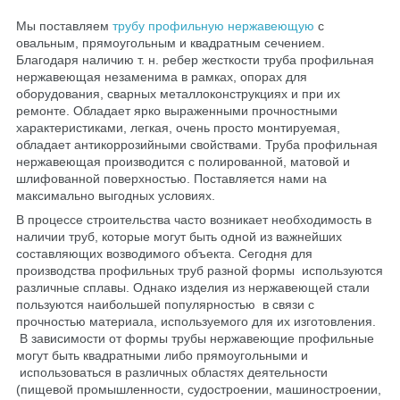
Мы поставляем
трубу профильную нержавеющую
с
овальным, прямоугольным и квадратным сечением.
Благодаря наличию т. н. ребер жесткости труба профильная
нержавеющая незаменима в рамках, опорах для
оборудования, сварных металлоконструкциях и при их
ремонте. Обладает ярко выраженными прочностными
характеристиками, легкая, очень просто монтируемая,
обладает антикоррозийными свойствами. Труба профильная
нержавеющая производится с полированной, матовой и
шлифованной поверхностью. Поставляется нами на
максимально выгодных условиях.
В процессе строительства часто возникает необходимость в
наличии труб, которые могут быть одной из важнейших
составляющих возводимого объекта. Сегодня для
производства профильных труб разной формы используются
различные сплавы. Однако изделия из нержавеющей стали
пользуются наибольшей популярностью в связи с
прочностью материала, используемого для их изготовления.
В зависимости от формы трубы нержавеющие профильные
могут быть квадратными либо прямоугольными и
использоваться в различных областях деятельности
(пищевой промышленности, судостроении, машиностроении,