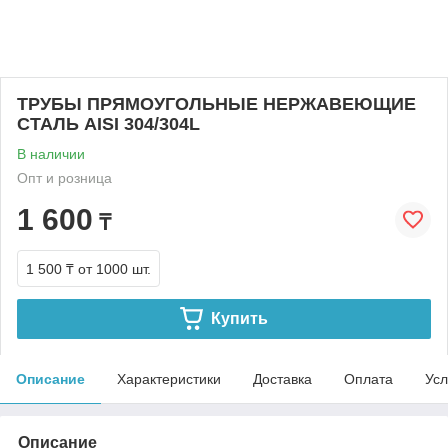
ТРУБЫ ПРЯМОУГОЛЬНЫЕ НЕРЖАВЕЮЩИЕ
СТАЛЬ AISI 304/304L
В наличии
Опт и розница
1 600
₸
1 500 ₸
от 1000 шт.
Купить
Описание
Характеристики
Доставка
Оплата
Усл
Описание