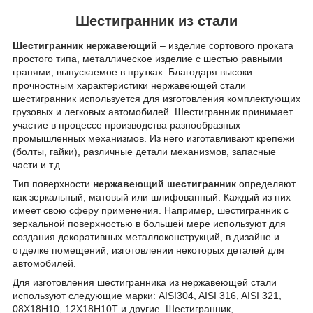
Шестигранник из стали
Шестигранник нержавеющий
– изделие сортового проката
простого типа, металлическое изделие с шестью равными
гранями, выпускаемое в прутках. Благодаря высоки
прочностным характеристики нержавеющей стали
шестигранник используется для изготовления комплектующих
грузовых и легковых автомобилей. Шестигранник принимает
участие в процессе производства разнообразных
промышленных механизмов. Из него изготавливают крепежи
(болты, гайки), различные детали механизмов, запасные
части и т.д.
Тип поверхности
нержавеющий шестигранник
определяют
как зеркальный, матовый или шлифованный. Каждый из них
имеет свою сферу применения. Например, шестигранник с
зеркальной поверхностью в большей мере используют для
создания декоративных металлоконструкций, в дизайне и
отделке помещений, изготовлении некоторых деталей для
автомобилей.
Для изготовления шестигранника из нержавеющей стали
используют следующие марки: AISI304, AISI 316, AISI 321,
08Х18Н10, 12Х18Н10Т и другие. Шестигранник,