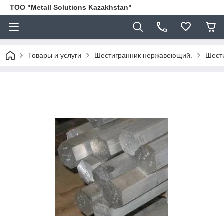
ТОО "Metall Solutions Kazakhstan"
Товары и услуги
Шестигранник нержавеющий.
Шести