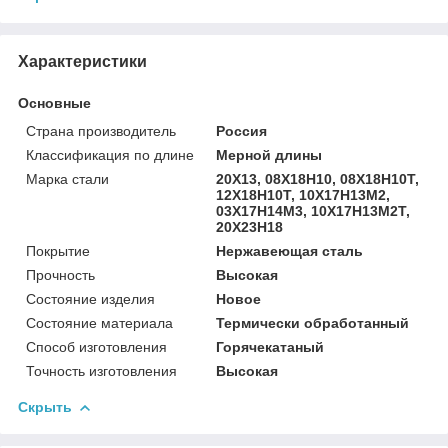
Характеристики
Основные
Страна производитель
Россия
Классификация по длине
Мерной длины
Марка стали
20Х13, 08Х18Н10, 08Х18Н10Т,
12Х18Н10Т, 10Х17Н13М2,
03Х17Н14М3, 10Х17Н13М2Т,
20Х23Н18
Покрытие
Нержавеющая сталь
Прочность
Высокая
Состояние изделия
Новое
Состояние материала
Термически обработанный
Способ изготовления
Горячекатаный
Точность изготовления
Высокая
Скрыть