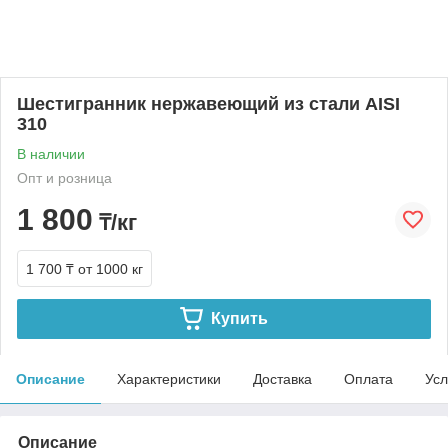
Шестигранник нержавеющий из стали AISI
310
В наличии
Опт и розница
1 800
₸/кг
1 700 ₸
от 1000 кг
Купить
Описание
Характеристики
Доставка
Оплата
Усл
Описание