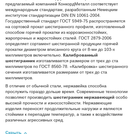
предлагаемый компанией КонкордМеталл соответствует
международным стандартам, разработанным Немецким
институтом стандартизации DIN EN 10061-2004.
Государственный стандарт ГОСТ 5949-75 распространяется
на сортовой прокат шестигранного профиля, изготовленный
способом горячей прокатки из коррозионностойких,
жаропрочных и жаростойких сталей. ГОСТ 2879-2006
определяет сортамент шестигранной продукции горячей
прокатки диаметром вписанного круга от 8-ми до 103-х
миллиметров включительно.
Калиброванный
шестигранник
изготавливается размером от трех до ста
миллиметров по ГОСТ 8560-78. «Калибровка» шестигранного
сечения изготавливается размерами от трех до ста
миллиметров.
В отличие от обычной стали, нержавейка способна
прослужить гораздо дольше время. Современные технологии
позволяют производить
шестигранник нержавеющий
особо
высокой прочности и износостойкости. Нержавеющие
изделия переносят продолжительные нагрузки и являются
стойкими к перепадам температур, а также к воздействиям
различных агрессивных сред.
Скрыть