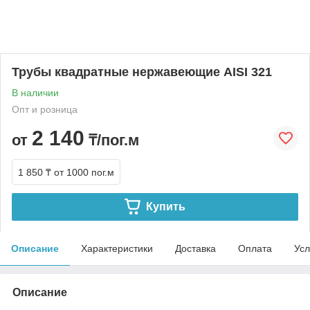
Трубы квадратные нержавеющие AISI 321
В наличии
Опт и розница
2 140
от
₸/пог.м
1 850 ₸
от 1000 пог.м
Купить
Описание
Характеристики
Доставка
Оплата
Усл
Описание