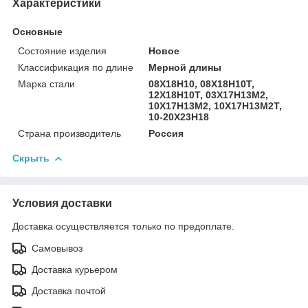
Характеристики
Основные
Состояние изделия
Новое
Классификация по длине
Мерной длины
Марка стали
08Х18Н10, 08Х18Н10Т,
12Х18Н10Т, 03Х17Н13М2,
10Х17Н13М2, 10Х17Н13М2Т,
10-20Х23Н18
Страна производитель
Россия
Скрыть
Условия доставки
Доставка осуществляется только по предоплате.
Самовывоз
Доставка курьером
Доставка почтой