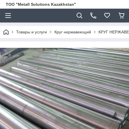
ТОО "Metall Solutions Kazakhstan"
Товары и услуги
Круг нержавеющий
КРУГ НЕРЖАВЕ