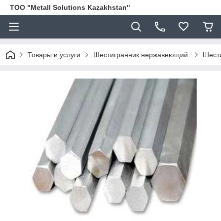
ТОО "Metall Solutions Kazakhstan"
Товары и услуги
Шестигранник нержавеющий.
Шест