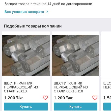
Возврат товара в течение 14 дней по договоренности
Все условия возврата
Подобные товары компании
ШЕСТИГРАННИК
ШЕСТИГРАННИК
ШЕС
НЕРЖАВЕЮЩИЙ ИЗ
НЕРЖАВЕЮЩИЙ ИЗ
НЕ
СТАЛИ 20Х13
СТАЛИ 08Х18Н10
1 200
1 200
1 5
₸/кг
₸/кг
Купить
Купить