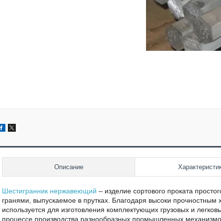
Описание
Характеристи
Шестигранник нержавеющий
– изделие сортового проката просто
гранями, выпускаемое в прутках. Благодаря высоки прочностным
используется для изготовления комплектующих грузовых и легков
процессе производства разнообразных промышленных механизмов. 