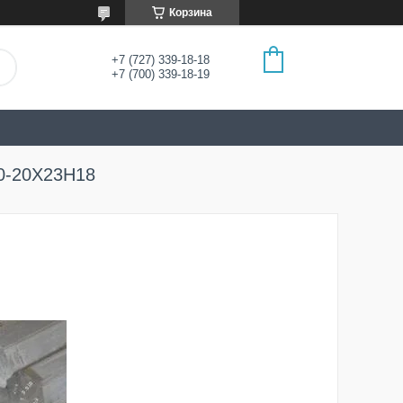
Корзина
+7 (727) 339-18-18
+7 (700) 339-18-19
-20Х23Н18