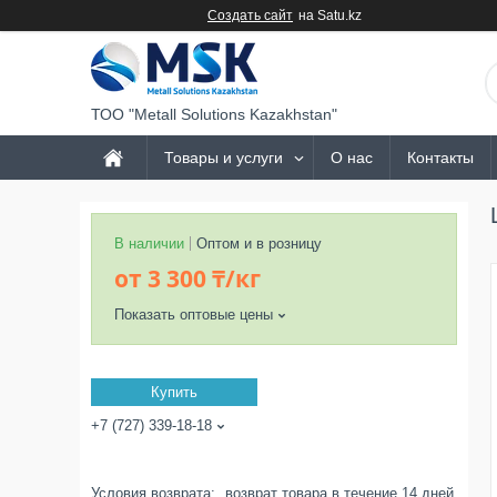
Создать сайт
на Satu.kz
ТОО "Metall Solutions Kazakhstan"
Товары и услуги
О нас
Контакты
В наличии
Оптом и в розницу
от
3 300 ₸/кг
Показать оптовые цены
Купить
+7 (727) 339-18-18
возврат товара в течение 14 дней