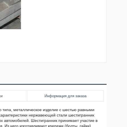
ки
Информация для заказа
го типа, металлическое изделие с шестью равными
 характеристики нержавеющей стали шестигранник
ых автомобилей. Шестигранник принимает участие в
Из него изготавливают крепежи (болты, гайки),