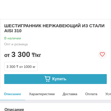
ШЕСТИГРАННИК НЕРЖАВЕЮЩИЙ ИЗ СТАЛИ
AISI 310
В наличии
Опт и розница
3 300
от
₸/кг
3 300 ₸
от 1000 кг
Купить
Описание
Характеристики
Доставка
Оплата
Усл
Описание