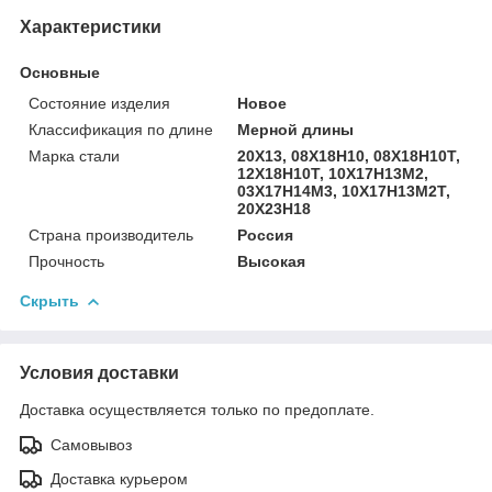
Характеристики
Основные
Состояние изделия
Новое
Классификация по длине
Мерной длины
Марка стали
20Х13, 08Х18Н10, 08Х18Н10Т,
12Х18Н10Т, 10Х17Н13М2,
03Х17Н14М3, 10Х17Н13М2Т,
20Х23Н18
Страна производитель
Россия
Прочность
Высокая
Скрыть
Условия доставки
Доставка осуществляется только по предоплате.
Самовывоз
Доставка курьером