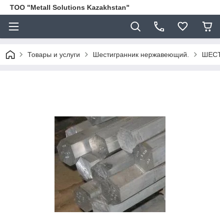
ТОО "Metall Solutions Kazakhstan"
Товары и услуги
Шестигранник нержавеющий.
ШЕСТ