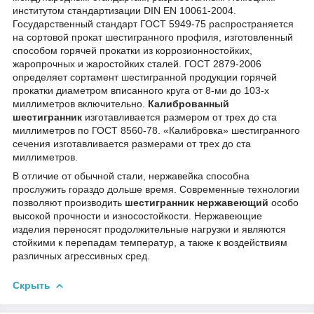
институтом стандартизации DIN EN 10061-2004.
Государственный стандарт ГОСТ 5949-75 распространяется
на сортовой прокат шестигранного профиля, изготовленный
способом горячей прокатки из коррозионностойких,
жаропрочных и жаростойких сталей. ГОСТ 2879-2006
определяет сортамент шестигранной продукции горячей
прокатки диаметром вписанного круга от 8-ми до 103-х
миллиметров включительно.
Калиброванный
шестигранник
изготавливается размером от трех до ста
миллиметров по ГОСТ 8560-78. «Калибровка» шестигранного
сечения изготавливается размерами от трех до ста
миллиметров.
В отличие от обычной стали, нержавейка способна
прослужить гораздо дольше время. Современные технологии
позволяют производить
шестигранник нержавеющий
особо
высокой прочности и износостойкости. Нержавеющие
изделия переносят продолжительные нагрузки и являются
стойкими к перепадам температур, а также к воздействиям
различных агрессивных сред.
Скрыть