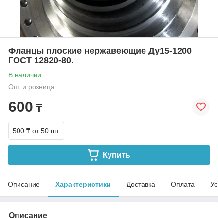
Фланцы плоские нержавеющие Ду15-1200
ГОСТ 12820-80.
В наличии
Опт и розница
600
₸
500 ₸
от 50 шт.
Купить
Описание
Характеристики
Доставка
Оплата
Ус
Описание