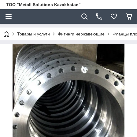
ТОО "Metall Solutions Kazakhstan"
Товары и услуги
Фитинги нержавеющие
Фланцы пло