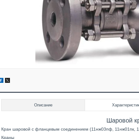
Описание
Характеристи
Шаровой к
Кран шаровой с фланцевым соединением (11нж03пф, 11нж01пк, 
Краны