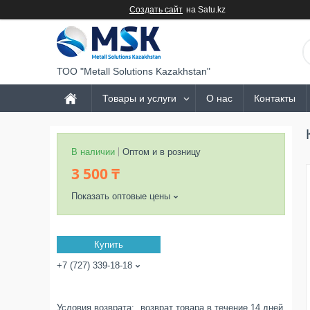
Создать сайт
на Satu.kz
ТОО "Metall Solutions Kazakhstan"
Товары и услуги
О нас
Контакты
В наличии
Оптом и в розницу
3 500 ₸
Показать оптовые цены
Купить
+7 (727) 339-18-18
возврат товара в течение 14 дней