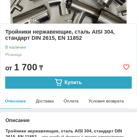
Тройники нержавеющие, сталь AISI 304,
стандарт DIN 2615, EN 11852
В наличии
Розница
1 700
от
₸
Купить
Описание
Доставка
Оплата
Условия возврата
Описание
Тройники нержавеющие, сталь AISI 304, стандарт DIN
2615, EN 11852 –
это особый фитинг с тремя отверстиями,