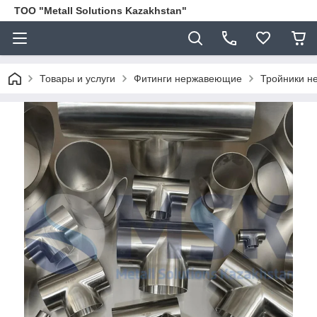
ТОО "Metall Solutions Kazakhstan"
Товары и услуги
Фитинги нержавеющие
Тройники не