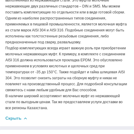
выполненных из нержавеющей стали. Это муфты молочные
нержавеющие двух различных стандартов – DIN и SMS. Мы можем
поставить комплектующие по отдельности или в виде готовой сборки.
Одним из наиболее распространенных типов соединения,
применяемых в пищевой промышленности, является молочная муфта
из стали марок AISI 304 и AISI 316. Подобные соединения могут быть
исполнены как толстостенные резьбовые соединения, либо
предназначенные под сварку, развальцовку.
Подбор комплектующих всегда играет важную роль при приобретении
молочных нержавеющих муфт. К примеру, в комплекте с соединением
AISI 316 должна использоваться прокладка EPDM. Это обусловлено
применением в условиях кислотных и щелочных сред при
температурах от -35 до 150°C. Также подойдет и гайка шлицевая AISI
304. Это позволит снизить затраты на сборную муфту и никак не
повлияет на производственный процесс. Для подробной консультации
свяжитесь с нами любым удобным для Вас способом.
В наличии широкий ассортимент молочных муфт из нержавеющей
стали по выгодным ценам. Так же предоставляем услуги доставки во
все регионы Казахстана.
Скрыть