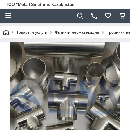
ТОО "Metall Solutions Kazakhstan"
Товары и услуги
Фитинги нержавеющие
Тройники не