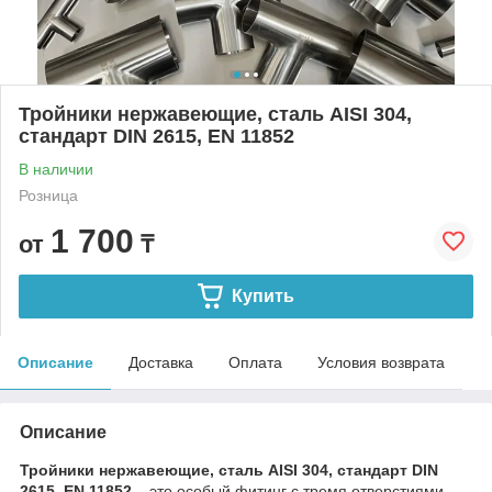
Тройники нержавеющие, сталь AISI 304,
стандарт DIN 2615, EN 11852
В наличии
Розница
1 700
от
₸
Купить
Описание
Доставка
Оплата
Условия возврата
Описание
Тройники нержавеющие, сталь AISI 304, стандарт DIN
2615, EN 11852 –
это особый фитинг с тремя отверстиями,