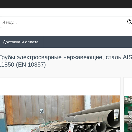
Доставка и оплата
Трубы электросварные нержавеющие, сталь AISI
11850 (EN 10357)