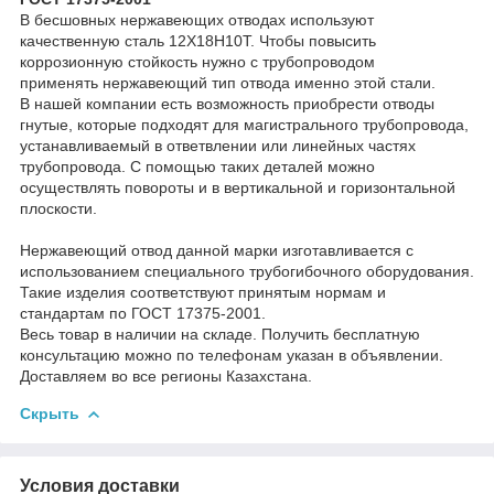
В бесшовных нержавеющих отводах используют
качественную сталь 12Х18Н10Т. Чтобы повысить
коррозионную стойкость нужно с трубопроводом
применять нержавеющий тип отвода именно этой стали.
В нашей компании есть возможность приобрести отводы
гнутые, которые подходят для магистрального трубопровода,
устанавливаемый в ответвлении или линейных частях
трубопровода. С помощью таких деталей можно
осуществлять повороты и в вертикальной и горизонтальной
плоскости.
Нержавеющий отвод данной марки изготавливается с
использованием специального трубогибочного оборудования.
Такие изделия соответствуют принятым нормам и
стандартам по ГОСТ 17375-2001.
Весь товар в наличии на складе. Получить бесплатную
консультацию можно по телефонам указан в объявлении.
Доставляем во все регионы Казахстана.
Скрыть
Условия доставки