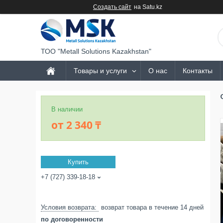
Создать сайт
на Satu.kz
ТОО "Metall Solutions Kazakhstan"
Товары и услуги
О нас
Контакты
В наличии
от
2 340 ₸
Купить
+7 (727) 339-18-18
возврат товара в течение 14 дней
по договоренности