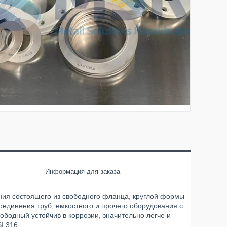
Информация для заказа
ния состоящего из свободного фланца, круглой формы
оединения труб, емкостного и прочего оборудования с
ободный устойчив в коррозии, значительно легче и
I 316.