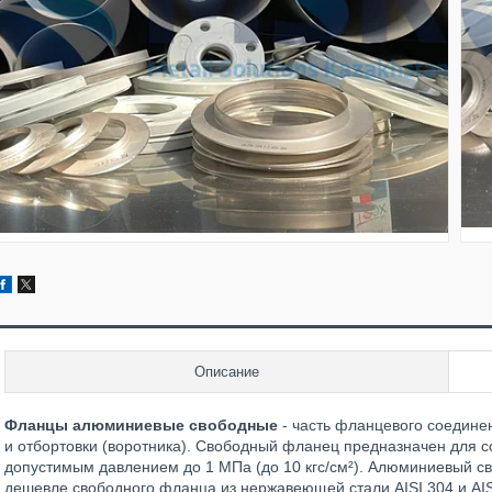
Описание
Фланцы алюминиевые свободные
- часть фланцевого соедине
и отбортовки (воротника). Свободный фланец предназначен для с
допустимым давлением до 1 МПа (до 10 кгс/см²). Алюминиевый св
дешевле свободного фланца из нержавеющей стали AISI 304 и AIS