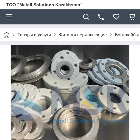
ТОО "Metall Solutions Kazakhstan"
Товары и услуги
Фитинги нержавеющие
Бортшайбы 