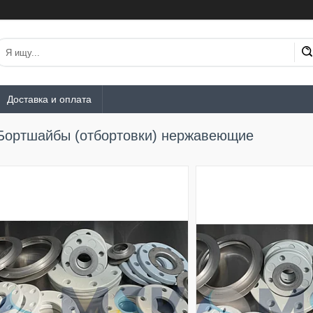
Доставка и оплата
Бортшайбы (отбортовки) нержавеющие