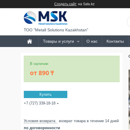
Создать сайт
на Satu.kz
ТОО "Metall Solutions Kazakhstan"
Товары и услуги
О нас
Контакты
В наличии
от
890 ₸
Купить
+7 (727) 339-18-18
возврат товара в течение 14 дней
по договоренности