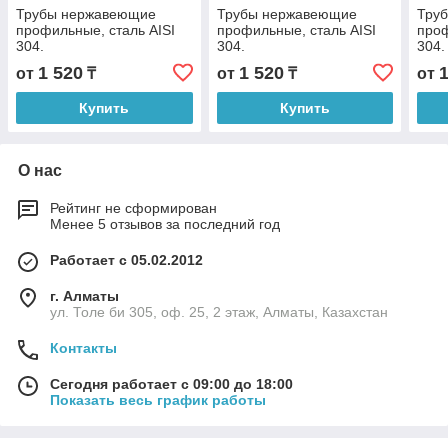
Трубы нержавеющие
Трубы нержавеющие
Тру
профильные, сталь AISI
профильные, сталь AISI
проф
304.
304.
304.
1 520
1 520
от
₸
от
₸
от
Купить
Купить
О нас
Рейтинг не сформирован
Менее 5 отзывов за последний год
Работает с 05.02.2012
г. Алматы
ул. Толе би 305, оф. 25, 2 этаж, Алматы, Казахстан
Контакты
Сегодня работает с 09:00 до 18:00
Показать весь график работы