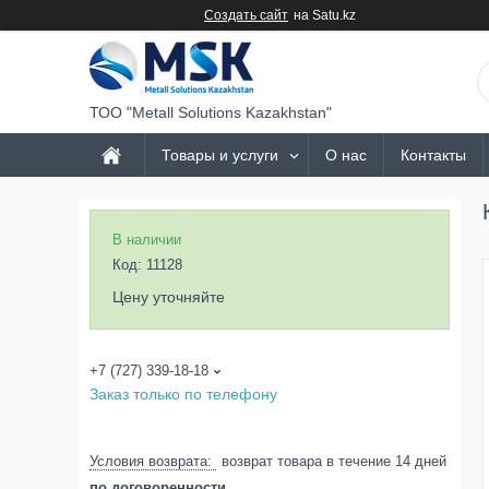
Создать сайт
на Satu.kz
ТОО "Metall Solutions Kazakhstan"
Товары и услуги
О нас
Контакты
В наличии
Код:
11128
Цену уточняйте
+7 (727) 339-18-18
Заказ только по телефону
возврат товара в течение 14 дней
по договоренности