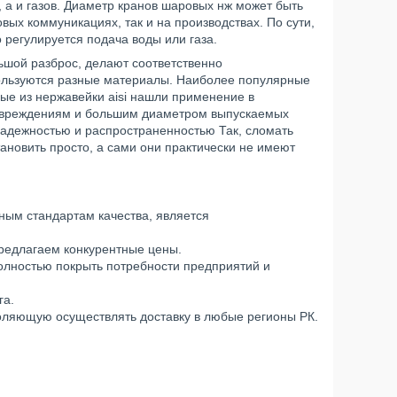
, а и газов. Диаметр кранов шаровых нж может быть
ых коммуникациях, так и на производствах. По сути,
регулируется подача воды или газа.
шой разброс, делают соответственно
пользуются разные материалы. Наиболее популярные
вые из нержавейки aisi нашли применение в
овреждениям и большим диаметром выпускаемых
адежностью и распространенностью Так, сломать
ановить просто, а сами они практически не имеют
ным стандартам качества, является
редлагаем конкурентные цены.
полностью покрыть потребности предприятий и
га.
оляющую осуществлять доставку в любые регионы РК.